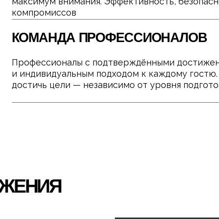
ЕНИЯ
ТРЕЙД-ИН НА ФИТНЕС
Обменяй старый абонемент любо
уровень в Gorilla Fitness — без 
и с максимальным комфортом