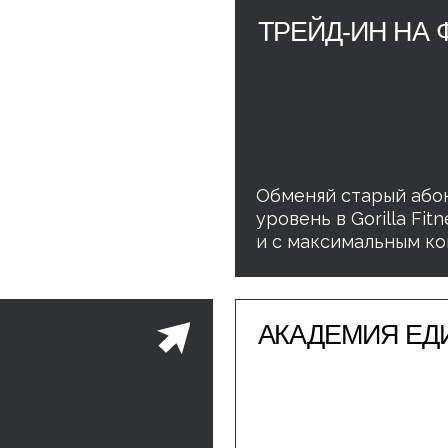
АКАДЕМИЯ ЕДИНОБОР
Сила, характер, уверенность. Се
бокс, ММА, джиу-джитсу. Наста
с опытом и результатами