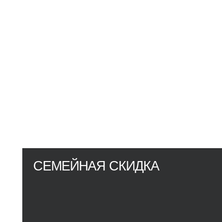
СЕМЕЙНАЯ СКИДКА
Фитнес, который объединяет поколения.
Занимайтесь вместе и получайте
специальные условия