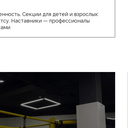
ОРСТВ
приложением еще удобнее
Скачай приложение