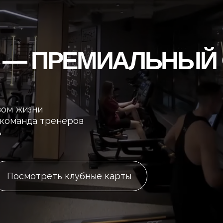
 — ПРЕМИАЛЬНЫЙ ФИТ
изни
нда тренеров
мотреть клубные карты