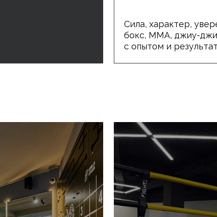
АКАДЕМИЯ ЕДИНОБ
С 
GORILLA CLUB
Клубные карты
Клубные мероприятия
Вакансии
Контакты