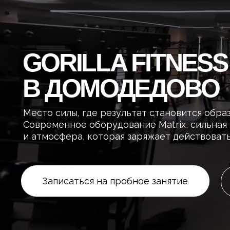
GORILLA FITNESS
В ДОМОДЕДОВО
Место силы, где результат становится образом ж
Современное оборудование Matrix, сильная кома
и атмосфера, которая заряжает действовать
Записаться на пробное занятие
Пос