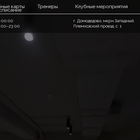
рты
Тренеры
Клубные мероприятия
ие
г. Домодедово, мкрн Западный,
00
Племхозский проезд, с. 1