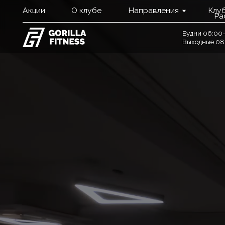
Акции
О клубе
Направления
Клубные ка
Расписан
Будни 06:00–00:00
Выходные 08:00–23: