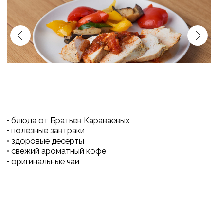
вдохновения
МЫ РЕГУЛЯРНО ПРОВОДИМ:
игры
мастер-классы
творческие встречи
небольшие клубные мероприятия
ЧТО ВЫ ПОЛУЧАЕТЕ: