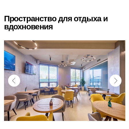
место, где можно расслабиться между
тренировками
вкусную, полезную еду без «спортивного
фанатизма»
комфортное пространство для общения
и работы
бонусы и подарки по программе лояльности