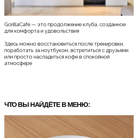
• блюда от Братьев Караваевых
• полезные завтраки
• здоровые десерты
• свежий ароматный кофе
• оригинальные чаи
Пространство для отдыха и